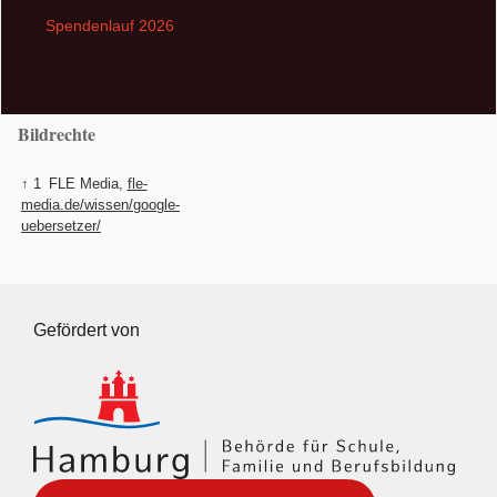
Spendenlauf 2026
Bildrechte
↑ 1
FLE Media,
fle-
media.de/wissen/google-
uebersetzer/
Gefördert von