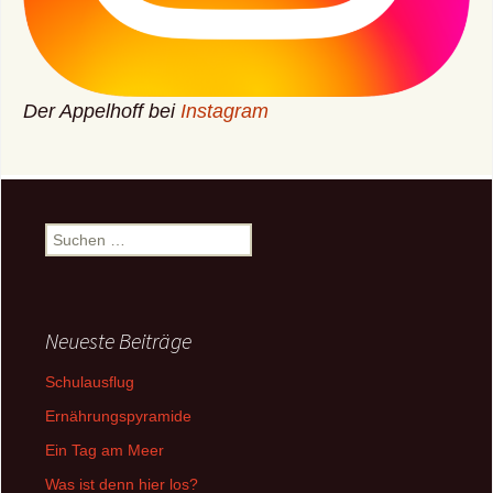
Der Appelhoff bei
Instagram
Suchen
nach:
Neueste Beiträge
Schulausflug
Ernährungspyramide
Ein Tag am Meer
Was ist denn hier los?