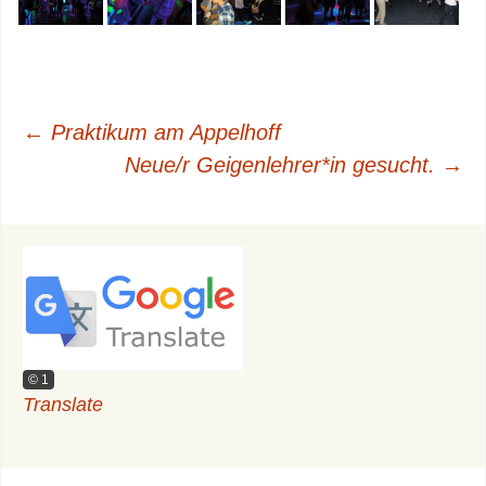
Beitragsnavigation
←
Praktikum am Appelhoff
Neue/r Geigenlehrer*in gesucht.
→
© 1
Translate