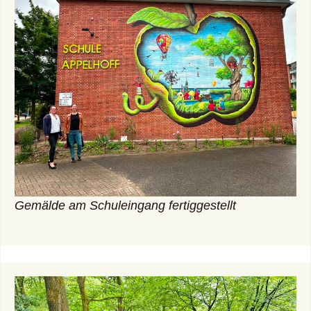
Gemälde am Schuleingang fertiggestellt