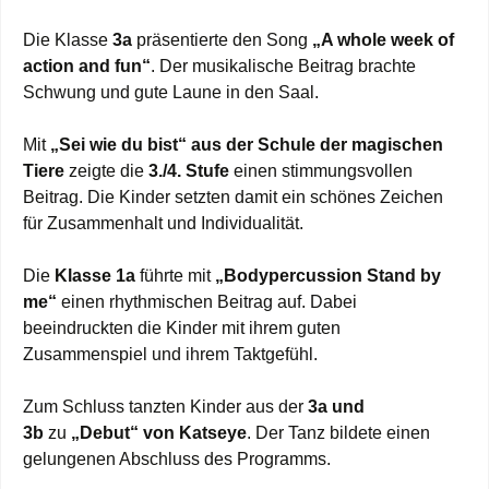
Die Klasse
3a
präsentierte den Song
„A whole week of
action and fun“
. Der musikalische Beitrag brachte
Schwung und gute Laune in den Saal.
Mit
„Sei wie du bist“ aus der Schule der magischen
Tiere
zeigte die
3./4. Stufe
einen stimmungsvollen
Beitrag. Die Kinder setzten damit ein schönes Zeichen
für Zusammenhalt und Individualität.
Die
Klasse 1a
führte mit
„Bodypercussion Stand by
me“
einen rhythmischen Beitrag auf. Dabei
beeindruckten die Kinder mit ihrem guten
Zusammenspiel und ihrem Taktgefühl.
Zum Schluss tanzten Kinder aus der
3a und
3b
zu
„Debut“ von Katseye
. Der Tanz bildete einen
gelungenen Abschluss des Programms.