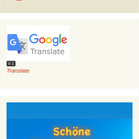
© 1
Translate