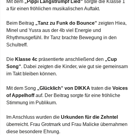
Mit dem
„Pippi Langstrumpf Lied“
sorgte die Klasse 1
a für einen fröhlichen musikalischen Auftakt.
Beim Beitrag
„Tanz zu Funk do Bounce“
zeigten Hiea,
Minel und Yusra aus der 4b viel Energie und
Rhythmusgefühl. Ihr Tanz brachte Bewegung in den
Schultreff.
Die
Klasse 4c
präsentierte anschließend den
„Cup
Song“
. Dabei zeigten die Kinder, wie gut sie gemeinsam
im Takt bleiben können.
Mit dem Song
„Glücklich“ von DIKKA
traten die
Voices
of Appelhoff
auf. Der Beitrag sorgte für eine fröhliche
Stimmung im Publikum.
Im Anschluss wurden die
Urkunden für die Zehntel
überreicht. Frau Grotmark und Frau Malicke übernahmen
diese besondere Ehrung.