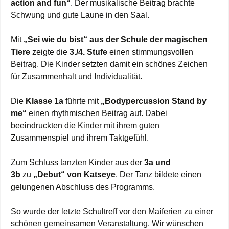
action and fun“
. Der musikalische Beitrag brachte
Schwung und gute Laune in den Saal.
Mit
„Sei wie du bist“ aus der Schule der magischen
Tiere
zeigte die
3./4. Stufe
einen stimmungsvollen
Beitrag. Die Kinder setzten damit ein schönes Zeichen
für Zusammenhalt und Individualität.
Die
Klasse 1a
führte mit
„Bodypercussion Stand by
me“
einen rhythmischen Beitrag auf. Dabei
beeindruckten die Kinder mit ihrem guten
Zusammenspiel und ihrem Taktgefühl.
Zum Schluss tanzten Kinder aus der
3a und
3b
zu
„Debut“ von Katseye
. Der Tanz bildete einen
gelungenen Abschluss des Programms.
So wurde der letzte Schultreff vor den Maiferien zu einer
schönen gemeinsamen Veranstaltung. Wir wünschen