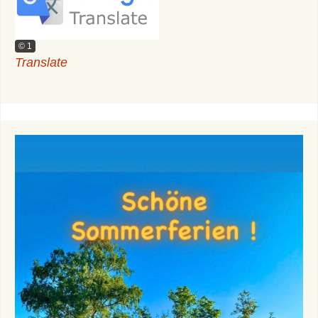
© 1
Translate