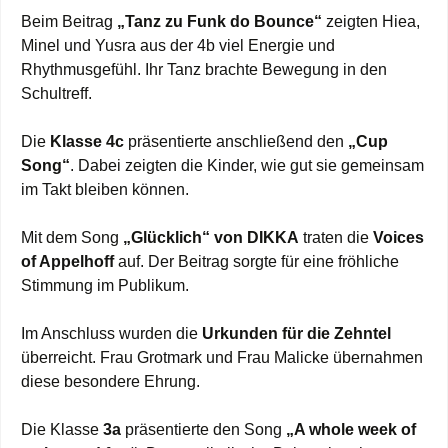
Beim Beitrag
„Tanz zu Funk do Bounce“
zeigten Hiea,
Minel und Yusra aus der 4b viel Energie und
Rhythmusgefühl. Ihr Tanz brachte Bewegung in den
Schultreff.
Die
Klasse 4c
präsentierte anschließend den
„Cup
Song“
. Dabei zeigten die Kinder, wie gut sie gemeinsam
im Takt bleiben können.
Mit dem Song
„Glücklich“ von DIKKA
traten die
Voices
of Appelhoff
auf. Der Beitrag sorgte für eine fröhliche
Stimmung im Publikum.
Im Anschluss wurden die
Urkunden für die Zehntel
überreicht. Frau Grotmark und Frau Malicke übernahmen
diese besondere Ehrung.
Die Klasse
3a
präsentierte den Song
„A whole week of