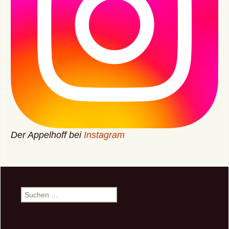
Der Appelhoff bei
Instagram
Suchen
nach: