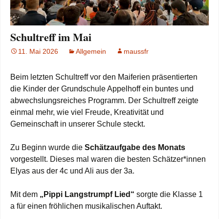
Schultreff im Mai
11. Mai 2026
Allgemein
maussfr
Beim letzten Schultreff vor den Maiferien präsentierten
die Kinder der Grundschule Appelhoff ein buntes und
abwechslungsreiches Programm. Der Schultreff zeigte
einmal mehr, wie viel Freude, Kreativität und
Gemeinschaft in unserer Schule steckt.
Zu Beginn wurde die
Schätzaufgabe des Monats
vorgestellt. Dieses mal waren die besten Schätzer*innen
Elyas aus der 4c und Ali aus der 3a.
Mit dem
„Pippi Langstrumpf Lied“
sorgte die Klasse 1
a für einen fröhlichen musikalischen Auftakt.