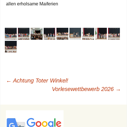
allen erholsame Maiferien
Beitragsnavigation
←
Achtung Toter Winkel!
Vorlesewettbewerb 2026
→